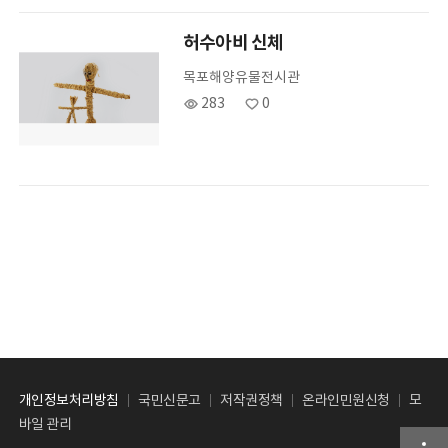
허수아비 신체
목포해양유물전시관
283
0
개인정보처리방침
국민신문고
저작권정책
온라인민원신청
모
바일 관리