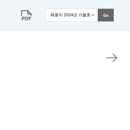
Go
다음